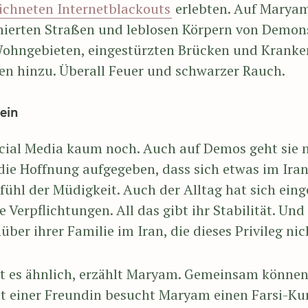
eichneten Internetblackouts
erlebten. Auf Marya
mierten Straßen und leblosen Körpern von Demons
Wohngebieten, eingestürzten Brücken und Krank
en hinzu. Überall Feuer und schwarzer Rauch.
 ein
al Media kaum noch. Auch auf Demos geht sie nur
 die Hoffnung aufgegeben, dass sich etwas im Iran
fühl der Müdigkeit. Auch der Alltag hat sich eing
Verpflichtungen. All das gibt ihr Stabilität. Und
ber ihrer Familie im Iran, die dieses Privileg nic
 es ähnlich, erzählt Maryam. Gemeinsam können s
t einer Freundin besucht Maryam einen Farsi-Kur