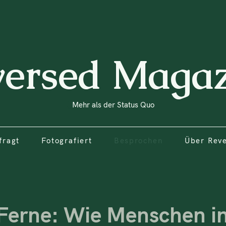
fragt
Fotografiert
Besprochen
Über Rev
versed Magaz
Mehr als der Status Quo
fragt
Fotografiert
Besprochen
Über Rev
Ferne: Wie Menschen in