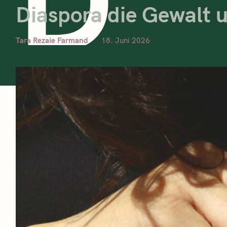
Diaspora die Gewalt 
Tara Rezaie Farmand
18. Juni 2026