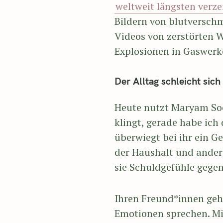
weltweit längsten verz
Bildern von blutversch
Videos von zerstörten 
Explosionen in Gaswerk
Der Alltag schleicht sich
Heute nutzt Maryam Soci
klingt, gerade habe ich
überwiegt bei ihr ein Ge
der Haushalt und andere 
sie Schuldgefühle gegenü
Ihren Freund*innen geht
Emotionen sprechen. Mi