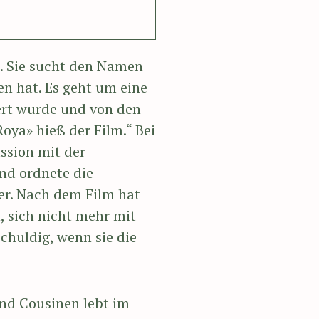
ht. Sie sucht den Namen
n hat. Es geht um eine
iert wurde und von den
ya» hieß der Film.“ Bei
ssion mit der
nd ordnete die
mer. Nach dem Film hat
, sich nicht mehr mit
schuldig, wenn sie die
und Cousinen lebt im