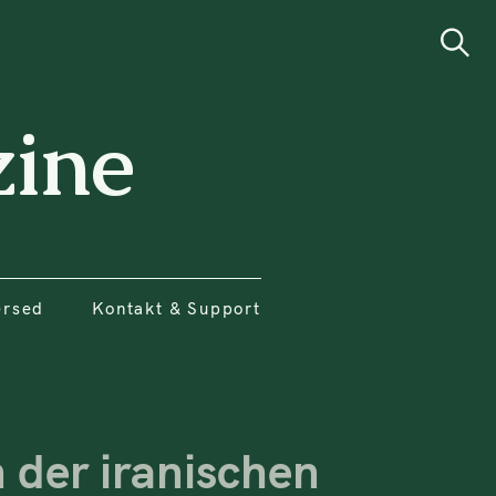
ersed
Kontakt & Support
Search
ine
ersed
Kontakt & Support
 der iranischen