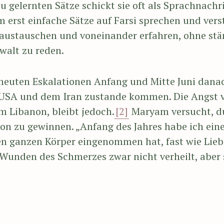
u gelernten Sätze schickt sie oft als Sprachnachr
 erst einfache Sätze auf Farsi sprechen und vers
 austauschen und voneinander erfahren, ohne stä
alt zu reden.
rneuten Eskalationen Anfang und Mitte Juni danac
USA und dem Iran zustande kommen. Die Angst vo
im Libanon, bleibt jedoch.
[2]
Maryam versucht, du
ion zu gewinnen. „Anfang des Jahres habe ich ei
n ganzen Körper eingenommen hat, fast wie Lieb
 Wunden des Schmerzes zwar nicht verheilt, aber