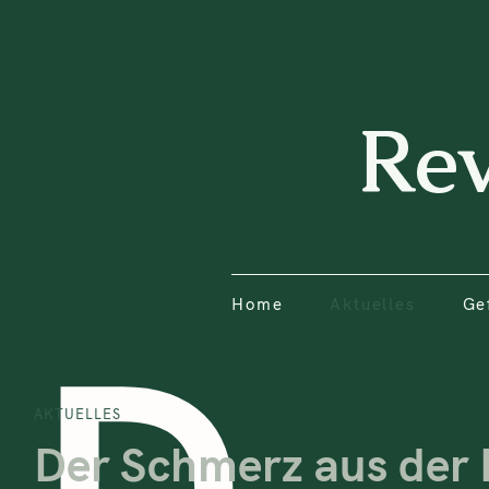
Home
Aktuelles
Ge
Re
Home
Aktuelles
Ge
D
AKTUELLES
Der Schmerz aus der 