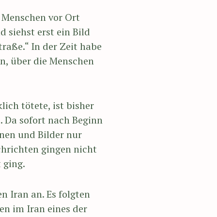
n Menschen vor Ort
d siehst erst ein Bild
raße.“ In der Zeit habe
en, über die Menschen
ich tötete, ist bisher
. Da sofort nach Beginn
onen und Bilder nur
hrichten gingen nicht
 ging.
n Iran an. Es folgten
en im Iran eines der