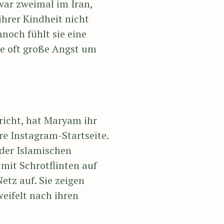
war zweimal im Iran,
 ihrer Kindheit nicht
noch fühlt sie eine
ie oft große Angst um
richt, hat Maryam ihr
hre Instagram-Startseite.
 der Islamischen
mit Schrotflinten auf
tz auf. Sie zeigen
eifelt nach ihren