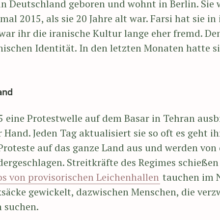
 in Deutschland geboren und wohnt in Berlin. Sie 
al 2015, als sie 20 Jahre alt war. Farsi hat sie in
war ihr die iranische Kultur lange eher fremd. Den
nischen Identität. In den letzten Monaten hatte s
and
 eine Protestwelle auf dem Basar in Tehran ausb
Hand. Jeden Tag aktualisiert sie so oft es geht i
 Proteste auf das ganze Land aus und werden von
dergeschlagen. Streitkräfte des Regimes schießen 
s von provisorischen Leichenhallen
tauchen im Ne
ksäcke gewickelt, dazwischen Menschen, die verzw
 suchen.