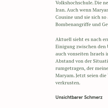
Volkshochschule. Die ne
Iran. Auch wenn Maryam
Cousine und sie sich so
Bombenangriffe und Gew
Aktuell sieht es nach e
Einigung zwischen den 
auch vonseiten Israels 
Abstand von der Situat
rumgetragen, der meine
Maryam. Jetzt seien die
verkrusten.
Unsichtbarer Schmerz