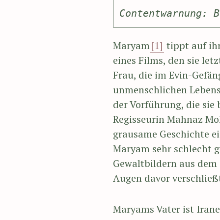
Contentwarnung: B
Maryam
[1]
tippt auf ih
eines Films, den sie le
Frau, die im Evin-Gefän
unmenschlichen Lebensb
der Vorführung, die sie
Regisseurin Mahnaz Moha
grausame Geschichte ein
Maryam sehr schlecht ge
Gewaltbildern aus dem Ir
Augen davor verschließt
Maryams Vater ist Irane