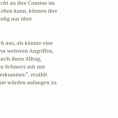
icht an ihre Cousine im
tehen kann, können ihre
ndig nur über
h aus, als könnte eine
r weiteren Angriffen,
rch ihren Alltag,
nen Schmerz mit mir
eskummer.“, erzählt
 sie würden anfangen zu