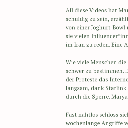
All diese Videos hat Ma
schuldig zu sein, erzähl
von einer Joghurt-Bowl 
sie vielen Influencer*i
im Iran zu reden. Eine
Wie viele Menschen die 
schwer zu bestimmen. Di
der Proteste das Intern
langsam, dank Starlink
durch die Sperre. Maryam
Fast nahtlos schloss sic
wochenlange Angriffe vo