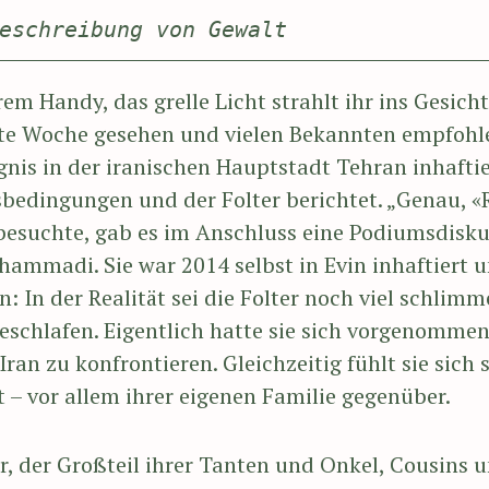
eschreibung von Gewalt
rem Handy, das grelle Licht strahlt ihr ins Gesic
tzte Woche gesehen und vielen Bekannten empfohle
gnis in der iranischen Hauptstadt Tehran inhaft
edingungen und der Folter berichtet. „Genau, «Ro
 besuchte, gab es im Anschluss eine Podiumsdisku
mmadi. Sie war 2014 selbst in Evin inhaftiert u
: In der Realität sei die Folter noch viel schlim
schlafen. Eigentlich hatte sie sich vorgenommen
an zu konfrontieren. Gleichzeitig fühlt sie sich 
 – vor allem ihrer eigenen Familie gegenüber.
r, der Großteil ihrer Tanten und Onkel, Cousins 