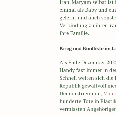
Iran. Maryam selbst ist
einmal als Baby und einm
gelernt und auch sonst 
Verbindung zu ihrer ira
ihre Familie.
Krieg und Konflikte im L
Als Ende Dezember 2025
Handy fast immer in der 
Schnell weiten sich die
Republik gewaltvoll nie
Demonstrierende,
Video
hunderte Tote in Plasti
vermissten Angehörigen