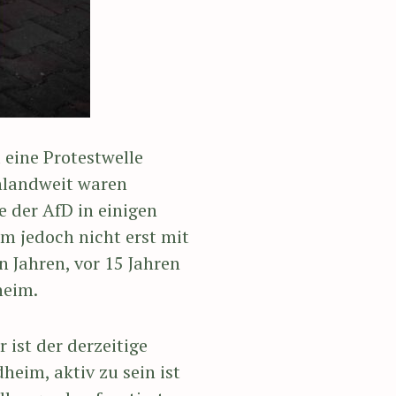
eine Protestwelle
chlandweit waren
 der AfD in einigen
m jedoch nicht erst mit
n Jahren, vor 15 Jahren
heim.
r ist der derzeitige
heim, aktiv zu sein ist