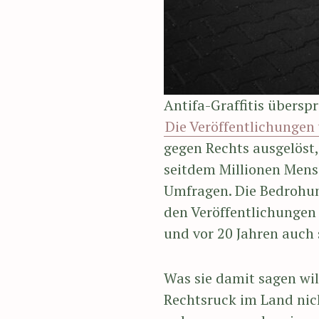
Antifa-Graffitis übers
Die Veröffentlichungen
gegen Rechts ausgelöst,
seitdem Millionen Mensc
Umfragen. Die Bedrohun
den Veröffentlichungen d
und vor 20 Jahren auch
Was sie damit sagen will:
Rechtsruck im Land nicht