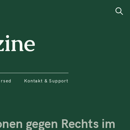
ersed
Kontakt & Support
Search
ine
ersed
Kontakt & Support
nen gegen Rechts im