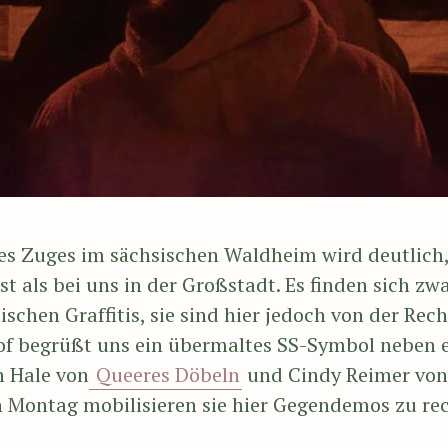
es Zuges im sächsischen Waldheim wird deutlich
ist als bei uns in der Großstadt. Es finden sich zwa
ischen Graffitis, sie sind hier jedoch von der Re
f begrüßt uns ein übermaltes SS-Symbol neben e
n Hale von
Queeres Döbeln
und Cindy Reimer vo
en Montag mobilisieren sie hier Gegendemos zu r