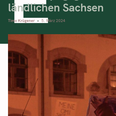
ländlichen Sachsen
Timo Krügener
5. März 2024