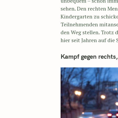
unbequem – schon immer.
sehen. Den rechten Mens
Kindergarten zu schicke
Teilnehmenden mitanseh
den Weg stellen. Trotz
hier seit Jahren auf die 
Kampf gegen rechts