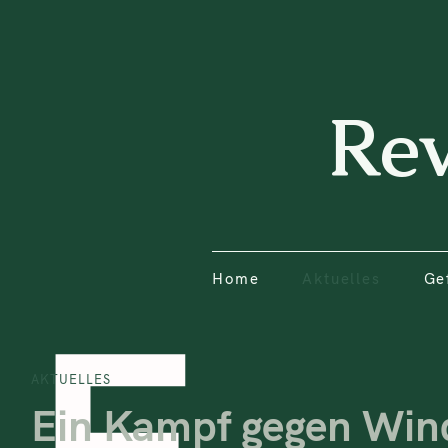
Home
Aktuelles
Ge
Re
Home
Aktuelles
Ge
E
AKTUELLES
Ein Kampf gegen Win