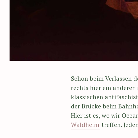
Schon beim Verlassen d
rechts hier ein anderer 
klassischen antifaschist
der Brücke beim Bahnho
Hier ist es, wo wir Ocea
Waldheim
treffen. Jed