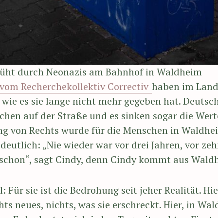
prüht durch Neonazis am Bahnhof in Waldheim
 vom Recherchekollektiv Correctiv
haben im Land 
 wie es sie lange nicht mehr gegeben hat. Deuts
hen auf der Straße und es sinken sogar die Werte
g von Rechts wurde für die Menschen in Waldhei
eutlich: „Nie wieder war vor drei Jahren, vor zeh
 schon“, sagt Cindy, denn Cindy kommt aus Wald
 Für sie ist die Bedrohung seit jeher Realität. Hie
s neues, nichts, was sie erschreckt. Hier, in Wald