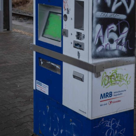
Press Esc to cancel.