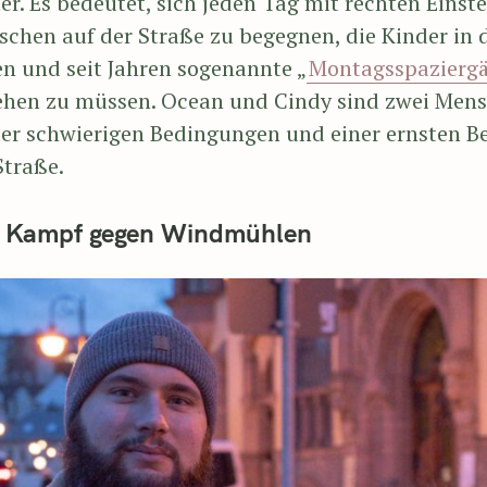
 Es bedeutet, sich jeden Tag mit rechten Einste
chen auf der Straße zu begegnen, die Kinder in 
n und seit Jahren sogenannte „
Montagsspazierg
en zu müssen. Ocean und Cindy sind zwei Mensc
 der schwierigen Bedingungen und einer ernsten B
Straße.
, Kampf gegen Windmühlen