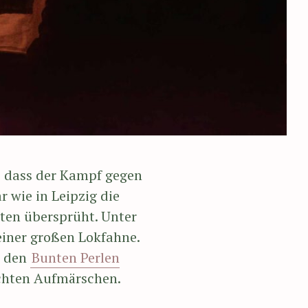
, dass der Kampf gegen
r wie in Leipzig die
chten übersprüht. Unter
iner großen Lokfahne.
n den
Bunten Perlen
echten Aufmärschen.