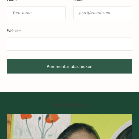
Website
Kommentar abschicken
Related Posts