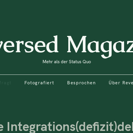
fragt
Fotografiert
Besprochen
Über Rev
versed Magaz
Mehr als der Status Quo
fragt
Fotografiert
Besprochen
Über Rev
 Integrations(defizit)d