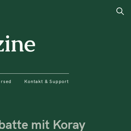
ersed
Kontakt & Support
Search
ine
ersed
Kontakt & Support
ebatte mit Koray