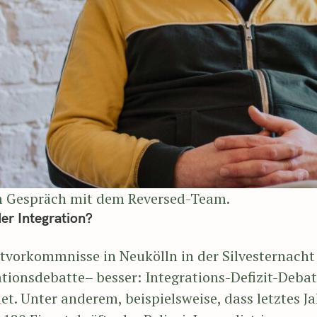
m Gespräch mit dem Reversed-Team.
er Integration?
tvorkommnisse in Neukölln in der Silvesternacht
ationsdebatte– besser: Integrations-Defizit-Deba
et. Unter anderem, beispielsweise, dass letztes J