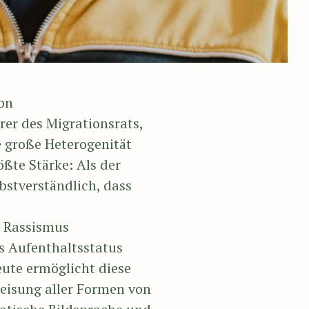
on
er des Migrationsrats,
e große Heterogenität
ößte Stärke: Als der
bstverständlich, dass
s Rassismus
s Aufenthaltsstatus
ute ermöglicht diese
eisung aller Formen von