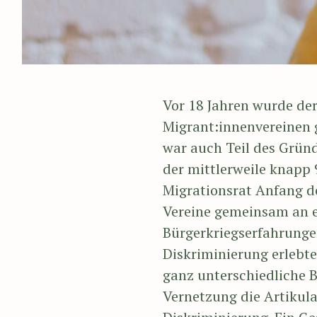
Vor 18 Jahren wurde de
Migrant:innenvereinen 
war auch Teil des Grün
der mittlerweile knapp 9
Migrationsrat Anfang de
Vereine gemeinsam an ei
Bürgerkriegserfahrunge
Diskriminierung erlebte
ganz unterschiedliche 
Vernetzung die Artikul