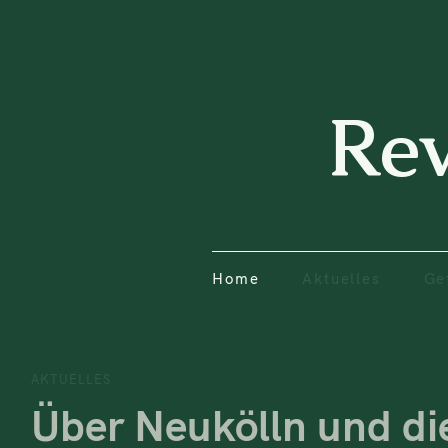
Home
Aktuelles
Ge
Re
Home
Aktuelles
Ge
AKTUELLES
Über Neukölln und die