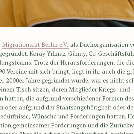
r
Migrationsrat Berlin e.V.
als Dachorganisation v
gegründet. Koray Yılmaz-Günay, Co-Geschäftsführ
dungsteams. Trotz der Herausforderungen, die di
0 Vereine mit sich bringt, liegt in ihr auch die gr
r 2000er Jahre gegründet wurde, war es nicht sel
nem Tisch sitzen, deren Mitglieder Kriegs- und
n hatten, die aufgrund verschiedener Formen de
n oder aufgrund der Staatsangehörigkeit oder de
Bedürfnisse, Wünsche und Forderungen hatten. He
ation gemeinsamer Forderungen und die Zurückw