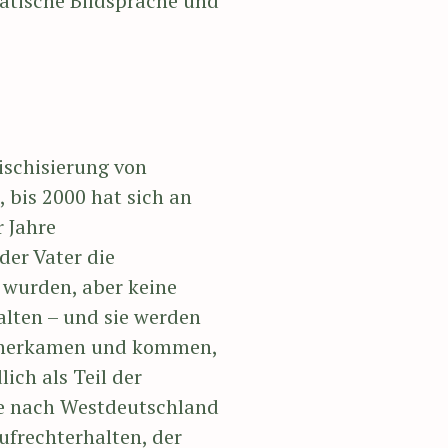
atische Bildsprache und
ischisierung von
 bis 2000 hat sich an
 Jahre
der Vater die
 wurden, aber keine
lten – und sie werden
en herkamen und kommen,
ich als Teil der
ie nach Westdeutschland
ufrechterhalten, der