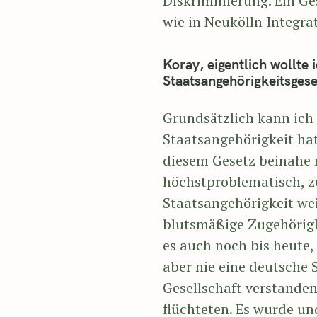
Diskriminierung. Ein G
wie in Neukölln Integr
Koray, eigentlich wollte
Staatsangehörigkeitsgese
Grundsätzlich kann ich 
Staatsangehörigkeit hat
diesem Gesetz beinahe n
höchstproblematisch, zu
Staatsangehörigkeit we
blutsmäßige Zugehörigk
es auch noch bis heute
aber nie eine deutsche 
Gesellschaft verstande
flüchteten. Es wurde un