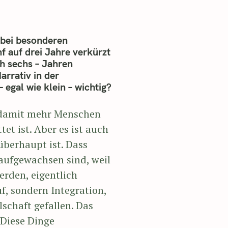
 bei besonderen
nf auf drei Jahre verkürzt
h sechs – Jahren
rrativ in der
egal wie klein – wichtig?
, damit mehr Menschen
t ist. Aber es ist auch
überhaupt ist. Dass
 aufgewachsen sind, weil
erden, eigentlich
f, sondern Integration,
lschaft gefallen. Das
 Diese Dinge