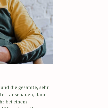
 und die gesamte, sehr
tte – anschauen, dann
ahr bei einem