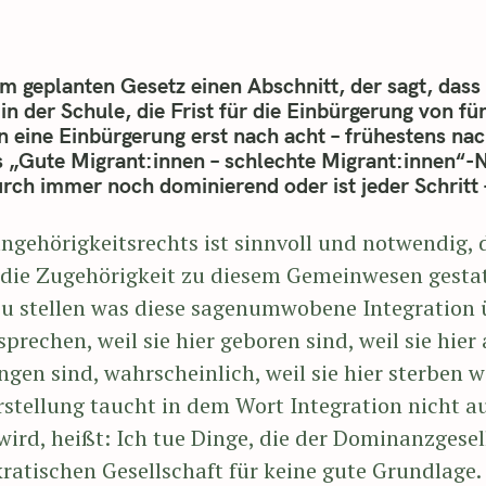
Press Esc to cancel.
m geplanten Gesetz einen Abschnitt, der sagt, dass
in der Schule, die Frist für die Einbürgerung von fü
 eine Einbürgerung erst nach acht – frühestens nac
s „Gute Migrant:innen – schlechte Migrant:innen“-Na
rch immer noch dominierend oder ist jeder Schritt – 
angehörigkeitsrechts ist sinnvoll und notwendig
die Zugehörigkeit zu diesem Gemeinwesen gestatte
 zu stellen was diese sagenumwobene Integration 
rechen, weil sie hier geboren sind, weil sie hier
ngen sind, wahrscheinlich, weil sie hier sterben w
rstellung taucht in dem Wort Integration nicht au
wird, heißt: Ich tue Dinge, die der Dominanzgesel
kratischen Gesellschaft für keine gute Grundlage.