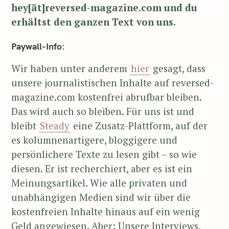
hey[ät]reversed-magazine.com und du
erhältst den ganzen Text von uns.
Paywall-Info:
Wir haben unter anderem
hier
gesagt, dass
unsere journalistischen Inhalte auf reversed-
magazine.com kostenfrei abrufbar bleiben.
Das wird auch so bleiben. Für uns ist und
bleibt
Steady
eine Zusatz-Plattform, auf der
es kolumnenartigere, bloggigere und
persönlichere Texte zu lesen gibt – so wie
diesen. Er ist recherchiert, aber es ist ein
Meinungsartikel. Wie alle privaten und
unabhängigen Medien sind wir über die
kostenfreien Inhalte hinaus auf ein wenig
Geld angewiesen. Aber: Unsere Interviews,