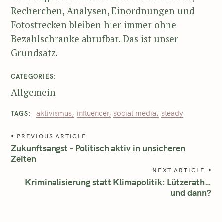
Recherchen, Analysen, Einordnungen und
Fotostrecken bleiben hier immer ohne
Bezahlschranke abrufbar. Das ist unser
Grundsatz.
CATEGORIES
Allgemein
aktivismus
influencer
social media
steady
TAGS
PREVIOUS ARTICLE
Zukunftsangst – Politisch aktiv in unsicheren
Zeiten
NEXT ARTICLE
Kriminalisierung statt Klimapolitik: Lützerath…
und dann?