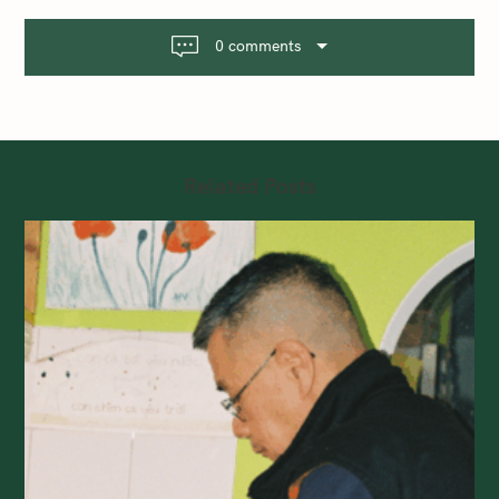
0 comments
Related Posts