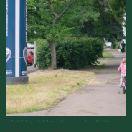
BESPROCHEN
FOTOGRAFIERT
10. JULI 2026
Vielfalt als Chance begreifen – ein Gespräch über