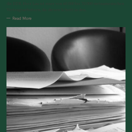
die DDR. Herr Luu ist einer von 60.000 bis 70.000 vietnamesischen
Vertragsarbeitern, die diesen Schritt in den..
Read More