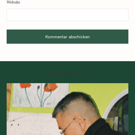
Website
Kommentar abschicken
Related Posts