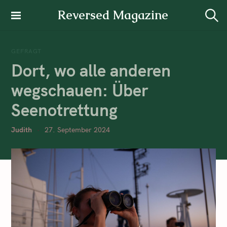
Reversed Magazine
GEFRAGT
Dort, wo alle anderen
wegschauen: Über
Seenotrettung
Judith
27. September 2024