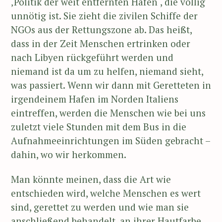
‚Politik der weit entfernten Häfen‘, die völlig
unnötig ist. Sie zieht die zivilen Schiffe der
NGOs aus der Rettungszone ab. Das heißt,
dass in der Zeit Menschen ertrinken oder
nach Libyen rückgeführt werden und
niemand ist da um zu helfen, niemand sieht,
was passiert. Wenn wir dann mit Geretteten in
irgendeinem Hafen im Norden Italiens
eintreffen, werden die Menschen wie bei uns
zuletzt viele Stunden mit dem Bus in die
Aufnahmeeinrichtungen im Süden gebracht –
dahin, wo wir herkommen.
Man könnte meinen, dass die Art wie
entschieden wird, welche Menschen es wert
sind, gerettet zu werden und wie man sie
anschließend behandelt, an ihrer Hautfarbe