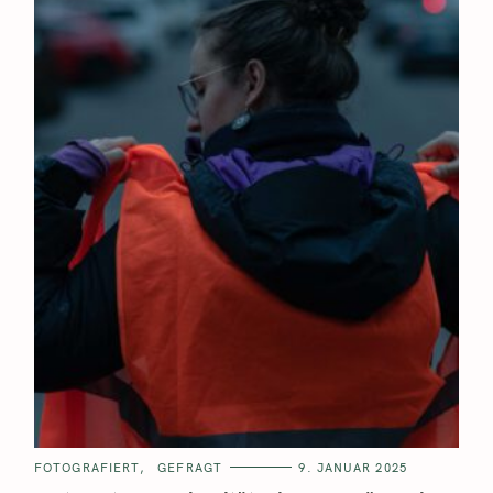
FOTOGRAFIERT
GEFRAGT
9. JANUAR 2025