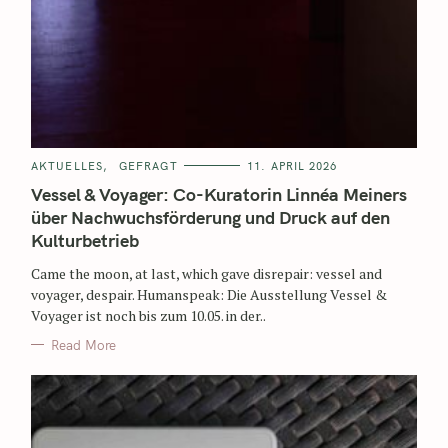
AKTUELLES
GEFRAGT
11. APRIL 2026
Vessel & Voyager: Co-Kuratorin Linnéa Meiners
über Nachwuchsförderung und Druck auf den
Kulturbetrieb
Came the moon, at last, which gave disrepair: vessel and
voyager, despair. Humanspeak: Die Ausstellung Vessel &
Voyager ist noch bis zum 10.05. in der..
Read More