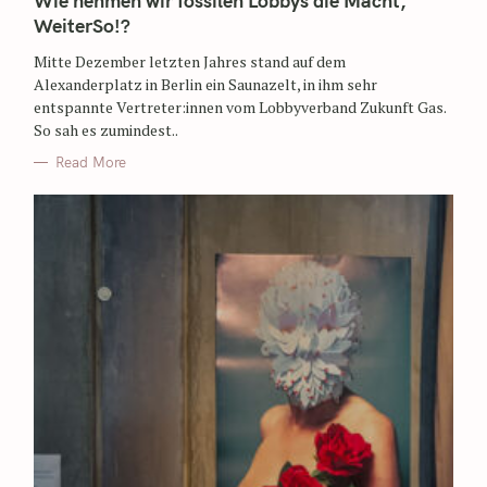
Wie nehmen wir fossilen Lobbys die Macht,
WeiterSo!?
Mitte Dezember letzten Jahres stand auf dem
Alexanderplatz in Berlin ein Saunazelt, in ihm sehr
entspannte Vertreter:innen vom Lobbyverband Zukunft Gas.
So sah es zumindest..
Read More