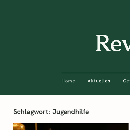
Home
Aktuelles
Ge
Re
Home
Aktuelles
Ge
Schlagwort:
Jugendhilfe