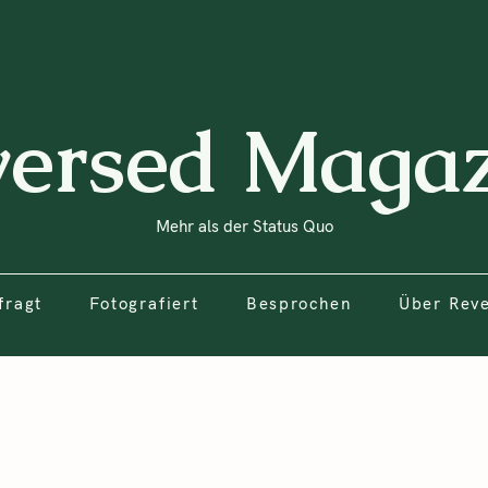
fragt
Fotografiert
Besprochen
Über Rev
versed Magaz
Mehr als der Status Quo
fragt
Fotografiert
Besprochen
Über Rev