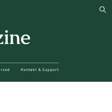
ersed
Kontakt & Support
Search
ine
ersed
Kontakt & Support