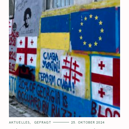
AKTUELLES
GEFRAGT
25. OKTOBER 2024