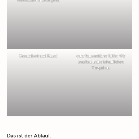
Widerstand in Georgien,
Gesundheit und Kunst
oder humanitärer Hilfe: Wir
machen keine inhaltlichen
Vorgaben.
.
Das ist der Ablauf: