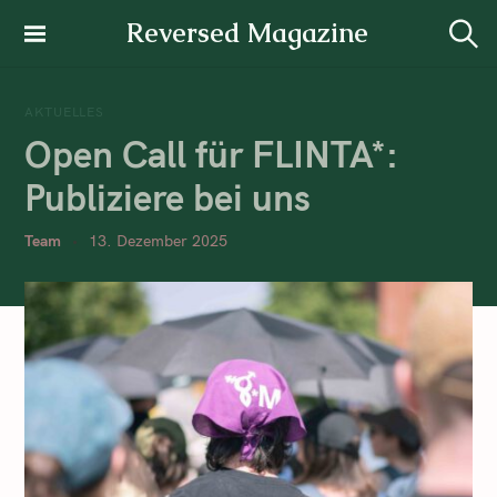
Reversed Magazine
AKTUELLES
Open Call für FLINTA*:
Publiziere bei uns
Team
13. Dezember 2025