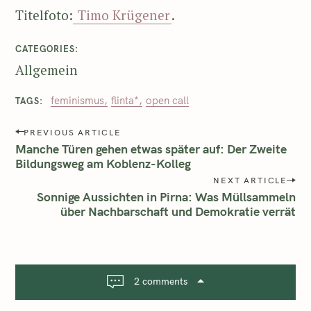
Titelfoto:
Timo Krügener
.
CATEGORIES
Allgemein
feminismus
flinta*
open call
TAGS
PREVIOUS ARTICLE
Manche Türen gehen etwas später auf: Der Zweite
Bildungsweg am Koblenz-Kolleg
NEXT ARTICLE
Sonnige Aussichten in Pirna: Was Müllsammeln
über Nachbarschaft und Demokratie verrät
2 comments