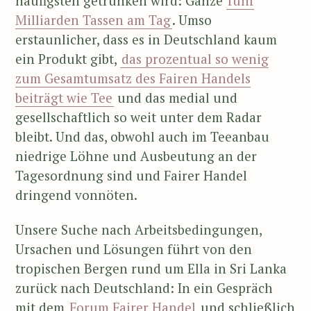
häufigsten getrunken wird: Ganze
fünf
Milliarden Tassen am Tag
. Umso
erstaunlicher, dass es in Deutschland kaum
ein Produkt gibt,
das prozentual so wenig
zum Gesamtumsatz des Fairen Handels
beiträgt wie Tee
und das medial und
gesellschaftlich so weit unter dem Radar
bleibt. Und das, obwohl auch im Teeanbau
niedrige Löhne und Ausbeutung an der
Tagesordnung sind und Fairer Handel
dringend vonnöten.
Unsere Suche nach Arbeitsbedingungen,
Ursachen und Lösungen führt von den
tropischen Bergen rund um Ella in Sri Lanka
zurück nach Deutschland: In ein Gespräch
mit dem
Forum Fairer Handel
und schließlich