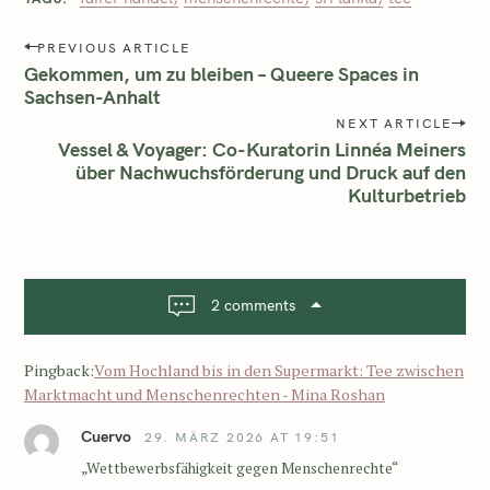
PREVIOUS ARTICLE
Gekommen, um zu bleiben – Queere Spaces in
Sachsen-Anhalt
NEXT ARTICLE
Vessel & Voyager: Co-Kuratorin Linnéa Meiners
über Nachwuchsförderung und Druck auf den
Kulturbetrieb
2 comments
Pingback:
Vom Hochland bis in den Supermarkt: Tee zwischen
Marktmacht und Menschenrechten - Mina Roshan
Cuervo
29. MÄRZ 2026 AT 19:51
„Wettbewerbsfähigkeit gegen Menschenrechte“