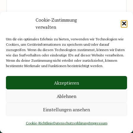
Cookie-Zustimmung
verwalten
Um dir ein optimales Erlebnis zu bieten, verwenden wir Technologien wie
Name*
Email*
Cookies, um Geräteinformationen zu speichern und/oder darauf
zuzugreifen. Wenn du diesen Technologien zustimmst, können wir Daten
wie das Surfverhalten oder eindeutige IDs auf dieser Website verarbeiten.
Wenn du deine Zustimmung nicht erteilst oder zurückziehst, können
bestimmte Merkmale und Funktionen beeinträchtigt werden.
Website
Akzeptieren
Ablehnen
Kommentar abschicken
Einstellungen ansehen
Cookie-Richtlinie
Datenschutzerklärung
Impressum