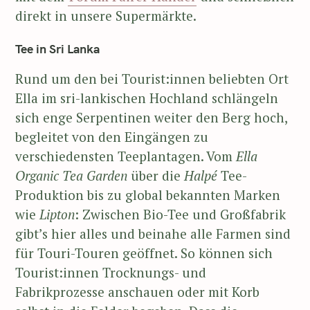
direkt in unsere Supermärkte.
Tee in Sri Lanka
Rund um den bei Tourist:innen beliebten Ort
Ella im sri-lankischen Hochland schlängeln
sich enge Serpentinen weiter den Berg hoch,
begleitet von den Eingängen zu
verschiedensten Teeplantagen. Vom
Ella
Organic Tea Garden
über die
Halpé
Tee-
Produktion bis zu global bekannten Marken
wie
Lipton
: Zwischen Bio-Tee und Großfabrik
gibt’s hier alles und beinahe alle Farmen sind
für Touri-Touren geöffnet. So können sich
Tourist:innen Trocknungs- und
Fabrikprozesse anschauen oder mit Korb