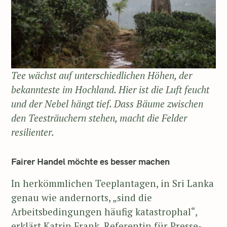
Tee wächst auf unterschiedlichen Höhen, der
bekannteste im Hochland. Hier ist die Luft feucht
und der Nebel hängt tief. Dass Bäume zwischen
den Teesträuchern stehen, macht die Felder
resilienter.
Fairer Handel möchte es besser machen
In herkömmlichen Teeplantagen, in Sri Lanka
genau wie andernorts, „sind die
Arbeitsbedingungen häufig katastrophal“,
erklärt Katrin Frank, Referentin für Presse-