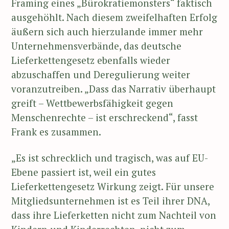
Framing eines „Bürokratiemonsters“ faktisch
ausgehöhlt. Nach diesem zweifelhaften Erfolg
äußern sich auch hierzulande immer mehr
Unternehmensverbände, das deutsche
Lieferkettengesetz ebenfalls wieder
abzuschaffen und Deregulierung weiter
voranzutreiben. „Dass das Narrativ überhaupt
greift – Wettbewerbsfähigkeit gegen
Menschenrechte – ist erschreckend“, fasst
Frank es zusammen.
„Es ist schrecklich und tragisch, was auf EU-
Ebene passiert ist, weil ein gutes
Lieferkettengesetz Wirkung zeigt. Für unsere
Mitgliedsunternehmen ist es Teil ihrer DNA,
dass ihre Lieferketten nicht zum Nachteil von