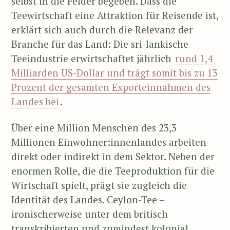
selbst in die Felder begeben. Dass die
Teewirtschaft eine Attraktion für Reisende ist,
erklärt sich auch durch die Relevanz der
Branche für das Land: Die sri-lankische
Teeindustrie erwirtschaftet jährlich
rund 1,4
Milliarden US-Dollar und trägt somit bis zu 13
Prozent der gesamten Exporteinnahmen des
Landes bei
.
Über eine Million Menschen des 23,3
Millionen Einwohner:innenlandes arbeiten
direkt oder indirekt in dem Sektor. Neben der
enormen Rolle, die die Teeproduktion für die
Wirtschaft spielt, prägt sie zugleich die
Identität des Landes. Ceylon-Tee –
ironischerweise unter dem britisch
transkribierten und zumindest kolonial